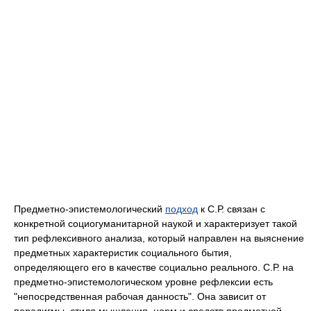
Предметно-эпистемологический
подход
к С.Р. связан с
конкретной социогуманитарной наукой и характеризует такой
тип рефлексивного анализа, который направлен на выяснение
предметных характеристик социального бытия,
определяющего его в качестве социально реального. С.Р. на
предметно-эпистемологическом уровне рефлексии есть
"непосредственная рабочая данность". Она зависит от