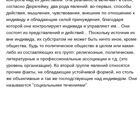
согласно Дюркгейму, два рода явлений: во-первых, способы
действия, мышления, чувствования, внешние по отношению к
индивиду и обладающие силой принуждения, благодаря
которой они контролируют индивида и управляют им... Они
состоят из представлений и действий... Поскольку источник их
вне индивида, их субстратом не может быть ничто иное, кроме
общества, будь то политическое общество в целом или какая-
либо из составляющих его групп: религиозные, политические,
литературные и профессиональные ассоциации и т.д. (это
уровень организации). Ко второй группе явлений относятся
прочие факты, не обладающие устойчивой формой, но столь
же объективные и так же господствующие над индивидом. Они
называются "социальными течениями".