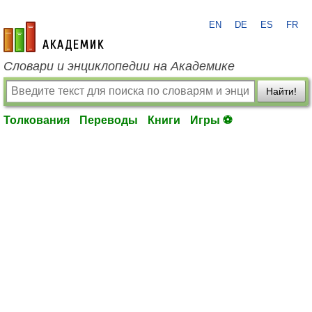
EN
DE
ES
FR
academic.ru
Словари и энциклопедии на Академике
Найти!
Толкования
Переводы
Книги
Игры ⚽