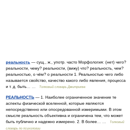
реальность
— сущ., ж., употр. часто Морфология: (нет) чего?
реальности, чему? реальности, (вижу) что? реальность, чем?
реальностью, о чём? о реальности 1. Реальностью чего либо
называется свойство, качество какого либо явления, процесса
и т. д. быть… …
Толковый словарь Дмитриева
РЕАЛЬНОСТЬ
— 1. Наиболее ограниченное значение те
аспекты физической вселенной, которые являются
непосредственно или опосредованной измеримыми. В этом
смысле реальность объективна и ограничена тем, что может
быть публично и надежно измерено. 2. В более… …
Толковый
словарь по психологии