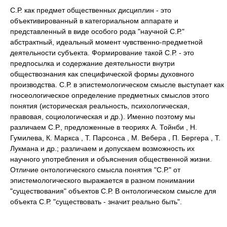
С.Р. как предмет общественных дисциплин - это
объективированный в категориальном аппарате и
представленный в виде особого рода "научной С.Р."
абстрактный, идеальный момент чувственно-предметной
деятельности субъекта. Формирование такой С.Р. - это
предпосылка и содержание деятельности внутри
обществознания как специфической формы духовного
производства. С.Р. в эпистемологическом смысле выступает как
гносеологическое определение предметных смыслов этого
понятия (историческая реальность, психологическая,
правовая, социологическая и др.). Именно поэтому мы
различаем С.Р., предложенные в теориях А. Тойнби , Н.
Гумилева, К. Маркса , Т. Парсонса , М. Вебера , П. Бергера , Т.
Лукмана и др.; различаем и допускаем возможность их
научного употребления и объяснения общественной жизни.
Отличие онтологического смысла понятия "С.Р." от
эпистемологического выражается в разном понимании
"существования" объектов С.Р. В онтологическом смысле для
объекта С.Р. "существовать - значит реально быть".