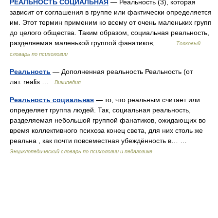
РЕАЛЬНОСТЬ СОЦИАЛЬНАЯ
— Реальность (3), которая
зависит от соглашения в группе или фактически определяется
им. Этот термин применим ко всему от очень маленьких групп
до целого общества. Таким образом, социальная реальность,
разделяемая маленькой группой фанатиков,… …
Толковый
словарь по психологии
Реальность
— Дополненная реальность Реальность (от
лат. realis …
Википедия
Реальность социальная
— то, что реальным считает или
определяет группа людей. Так, социальная реальность,
разделяемая небольшой группой фанатиков, ожидающих во
время коллективного психоза конец света, для них столь же
реальна , как почти повсеместная убеждённость в… …
Энциклопедический словарь по психологии и педагогике