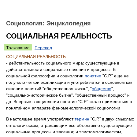
Социология: Энциклопедия
СОЦИАЛЬНАЯ РЕАЛЬНОСТЬ
Толкование
Перевод
СОЦИАЛЬНАЯ РЕАЛЬНОСТЬ
- действительность социального мира: существующие в
действительности социальные явления и процессы. В
социальной философии и социологии
понятие
"С.Р." еще не
получило четкой экопликации и употребляется в основном как
синоним понятий "общественная жизнь", "
общество
",
"социально-историческое бытие", "общественный процесс" и
др. Впервые в социологии понятие "С.Р." стало применяться в
понятийном аппарате феноменологической социологии .
В настоящее время употребляют
термин
"С.Р." в двух смыслах:
онтологическом, отражающим все объективно существующие
социальные процессы и явления; и эпистомологическом,