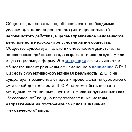
Общество, следовательно, обеспечивает необходимые
условия для целенаправленного (интенционального)
человеческого действия, и целенаправленное человеческое
действие есть необходимое условие жизни общества.
Общество существует только в человеческом действии, но
человеческое действие всегда выражает и использует ту или
иную социальную форму. Эта
концепция
связи личности и
общества вносит радикальное изменение в
понимание
С.Р.: 1.
С.Р. есть субъективно-объективная реальность; 2. С.Р. не
существует независимо от идей и представлений субъектов о
сути своей деятельности; 3. С.Р. не может быть познана
методами естественных наук (гипотетико-дедуктивными) как
"бессловесная" вещь, а предполагает иные методы,
направленные на постижение смыслов и значений
"человеческого" мира.